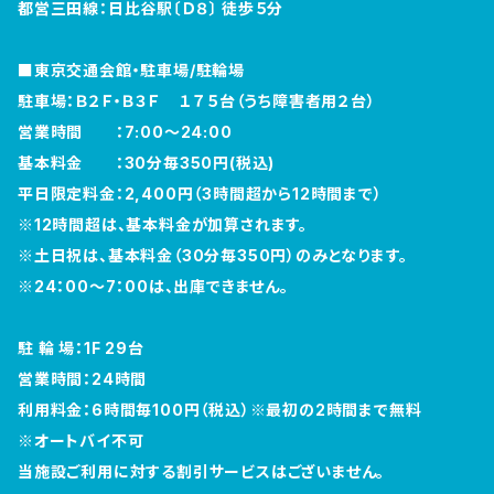
都営三田線：日比谷駅〔Ｄ８〕 徒歩５分
■東京交通会館・駐車場/駐輪場
駐車場：Ｂ２Ｆ・Ｂ３Ｆ １７５台（うち障害者用２台）
営業時間 ：7:00～24:00
基本料金 ：30分毎350円(税込)
平日限定料金：2,400円（3時間超から12時間まで）
※12時間超は、基本料金が加算されます。
※土日祝は、基本料金（30分毎350円）のみとなります。
※24：00～7：00は、出庫できません。
駐 輪 場：1F 29台
営業時間：24時間
利用料金：6時間毎100円（税込）※最初の2時間まで無料
※オートバイ不可
当施設ご利用に対する割引サービスはございません。