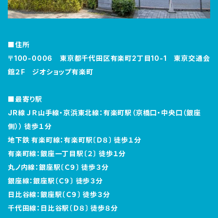
■住所
〒100-0006 東京都千代田区有楽町2丁目10-1 東京交通会
館２F ジオショップ有楽町
■最寄り駅
JR線 ＪＲ山手線・京浜東北線：有楽町駅（京橋口・中央口（銀座
側）） 徒歩１分
地下鉄 有楽町線：有楽町駅〔Ｄ８〕 徒歩１分
有楽町線：銀座一丁目駅〔２〕 徒歩１分
丸ノ内線：銀座駅〔Ｃ９〕 徒歩３分
銀座線：銀座駅〔Ｃ９〕 徒歩３分
日比谷線：銀座駅〔Ｃ９〕 徒歩３分
千代田線：日比谷駅〔Ｄ８〕 徒歩８分