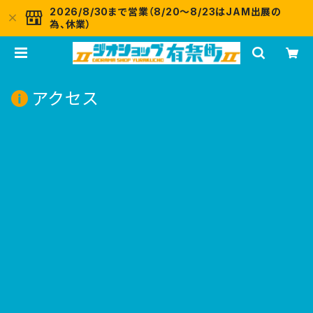
2026/8/30まで営業（8/20～8/23はJAM出展の
為、休業）
アクセス