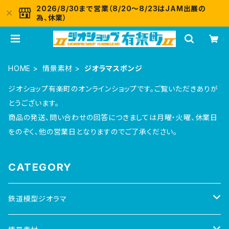
2026/8/30まで営業（8/20～8/23はJAM出展の
為、休業）
HOME
情景素材
ジオラマスポンジ
ジオショップ有楽町のオンラインショップです。ご覧いただきありが
とうございます。
商品の発送、問い合わせの回答につきましては月曜・火曜、休業日
をのぞく、他の営業日となりますのでご了承ください。
CATEGORY
鉄道模型ジオラマ