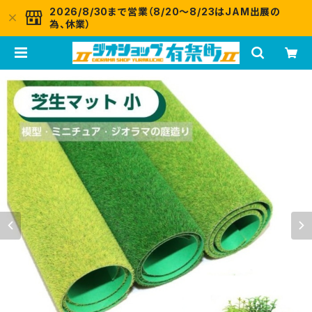
2026/8/30まで営業（8/20～8/23はJAM出展の
為、休業）