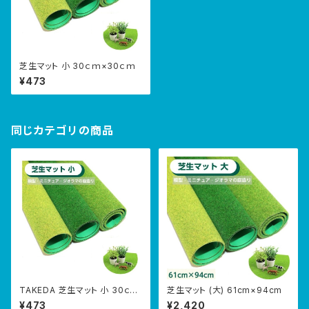
芝生マット 小 30ｃｍ×30ｃｍ
¥473
同じカテゴリの商品
TAKEDA 芝生マット 小 30ｃｍ
芝生マット (大) 61cm×94cm
×30ｃｍ
¥473
¥2,420