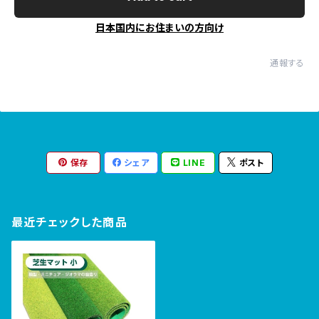
日本国内にお住まいの方向け
通報する
保存
シェア
LINE
ポスト
最近チェックした商品