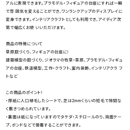
アルに表現できます。プラモデル・フィギュアの台座にすれば一瞬
で雰 囲気を変えることができ、ワンランクアップのディスプレイに
変身できます。インテリアクラフトとしても利用でき、アイディア次
第で幅広くお使 いいただけます。
商品の特徴について
草原庭づくり、フィギュアの台座に！
建築模型の庭づくり、ジオラマの牧草・草原、プラモデル・フィギュ
アの台座、鉄道模型、工作・クラフト、室内装飾、インテリアクラ フ
トなど
この商品のポイント！
・厚紙に人口植毛したシートで、芝は2mmくらいの短毛で隙間な
く敷きつめられています。
・裏面は紙になっていますのでタケダ・スチロールのり、両面テー
プ、ボンドなどで接着することができます。