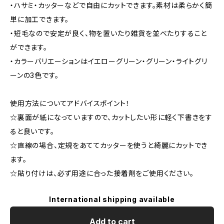
・ハサミ・カッターなどで自由にカットできます。素材は柔らかく簡
単に加工できます。
・短毛なので安定が良く、物を置いたり雑貨を並べたりすること
ができます。
・カラーバリエーションはイエローグリーン・グリーン・ライトグリ
ーンの3色です。
使用方法についてアドバイスポイント！
☆裏面が紙になっていますので、カットしたい形に軽く下書きをす
ると良いです。
☆直線の場合、定規をあててカッターを使うと綺麗にカットでき
ます。
☆貼り付けは、必ず用途に合った接着剤をご使用ください。
International shipping available
Add to cart