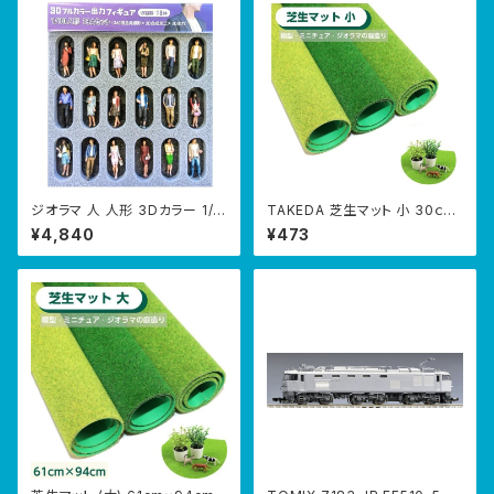
ジオラマ 人 人形 3Dカラー 1/8
TAKEDA 芝生マット 小 30ｃｍ
0 18Aセット 18体入り 55-007
×30ｃｍ
¥4,840
¥473
0