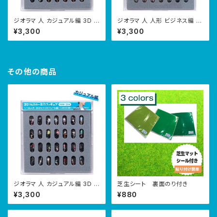
ジオラマ 人 カジュアル編 3D フ
ジオラマ 人 人形 ビジネス編 3
ルカラー 1/150 人体 28体入り
D フルカラー 1/150 人体 28体
¥3,300
¥3,300
入り
その他の商品
ジオラマ 人 カジュアル編 3D フ
芝生シート 裏面のり付き
ルカラー 1/150 人体 28体入り
¥3,300
¥880